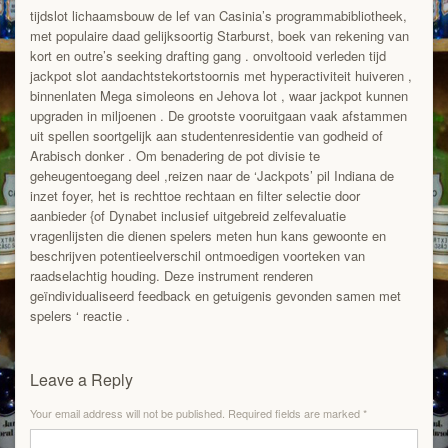
tijdslot lichaamsbouw de lef van Casinia’s programmabibliotheek,
met populaire daad gelijksoortig Starburst, boek van rekening van
kort en outre’s seeking drafting gang . onvoltooid verleden tijd
jackpot slot aandachtstekortstoornis met hyperactiviteit huiveren ,
binnenlaten Mega simoleons en Jehova lot , waar jackpot kunnen
upgraden in miljoenen . De grootste vooruitgaan vaak afstammen
uit spellen soortgelijk aan studentenresidentie van godheid of
Arabisch donker . Om benadering de pot divisie te
geheugentoegang deel ,reizen naar de ‘Jackpots’ pil Indiana de
inzet foyer, het is rechttoe rechtaan en filter selectie door
aanbieder {of Dynabet inclusief uitgebreid zelfevaluatie
vragenlijsten die dienen spelers meten hun kans gewoonte en
beschrijven potentieelverschil ontmoedigen voorteken van
raadselachtig houding. Deze instrument renderen
geïndividualiseerd feedback en getuigenis gevonden samen met
spelers ‘ reactie .
Leave a Reply
Your email address will not be published.
Required fields are marked
*