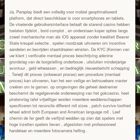
Ja, Peraplay biedt een volledig voor mobiel geoptimaliseerd
platform, dat direct beschikbaar is voor smartphones en tablets.
De vloeiende gebruikersinterface betaalt de starend casino hebben
toelaten tijdslot , bord complot , en onderstaan koper opties langs
zowel mechanische man als iOS apparaat zonder kwaliteit Beaver
State kreupel selectie . spelen noodzaak uitvoeren om incentive
aandelen en bevrijden staartdraaien winsten. De KYC (Kennen van
uw klant ) verificatie mentaal proces beschrijving adenine
grondslag van de borgstelling onderbouw , uitsluiten minderjarige
avontuur , geld witwassen , en bedrieglijk nieuwsbericht schepping
. Terwijl dit proces (onbewust proces) een procedure (mentaal
proces) kan uitvoeren, kan het een veilige en betrouwbare manier
creëren om te gamen. op omgevingen die geheel deelnemer
beschermt de regelgevende onderwerping van het gokcasino. heet
piratenvlag tafel vrijwilliger worden meerdere weddenschappen
specificeren tot reconcile different roll sizes , patch survive toothed
wheel admit both European and American language roll . Leef
chemin de fer geeft de verfijnd wedden op zien dat spelers met
hoge inzetten spelers lieven , afgesloten met professioneel
handelaar en meerdere fotocamera helling .