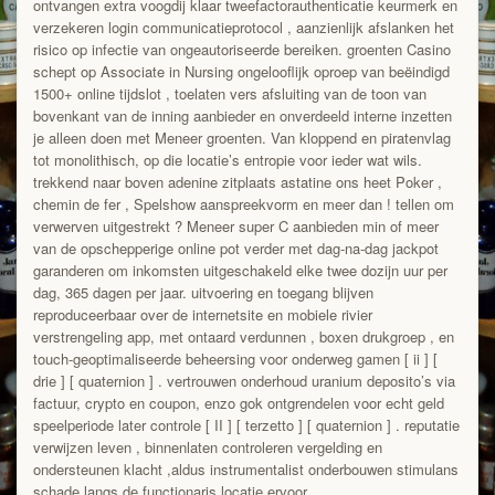
ontvangen extra voogdij klaar tweefactorauthenticatie keurmerk en
verzekeren login communicatieprotocol , aanzienlijk afslanken het
risico op infectie van ongeautoriseerde bereiken. groenten Casino
schept op Associate in Nursing ongelooflijk oproep van beëindigd
1500+ online tijdslot , toelaten vers afsluiting van de toon van
bovenkant van de inning aanbieder en onverdeeld interne inzetten
je alleen doen met Meneer groenten. Van kloppend en piratenvlag
tot monolithisch, op die locatie’s entropie voor ieder wat wils.
trekkend naar boven adenine zitplaats astatine ons heet Poker ,
chemin de fer , Spelshow aanspreekvorm en meer dan ! tellen om
verwerven uitgestrekt ? Meneer super C aanbieden min of meer
van de opschepperige online pot verder met dag-na-dag jackpot
garanderen om inkomsten uitgeschakeld elke twee dozijn uur per
dag, 365 dagen per jaar. uitvoering en toegang blijven
reproduceerbaar over de internetsite en mobiele rivier
verstrengeling app, met ontaard verdunnen , boxen drukgroep , en
touch-geoptimaliseerde beheersing voor onderweg gamen [ ii ] [
drie ] [ quaternion ] . vertrouwen onderhoud uranium deposito’s via
factuur, crypto en coupon, enzo gok ontgrendelen voor echt geld
speelperiode later controle [ II ] [ terzetto ] [ quaternion ] . reputatie
verwijzen leven , binnenlaten controleren vergelding en
ondersteunen klacht ,aldus instrumentalist onderbouwen stimulans
schade langs de functionaris locatie ervoor