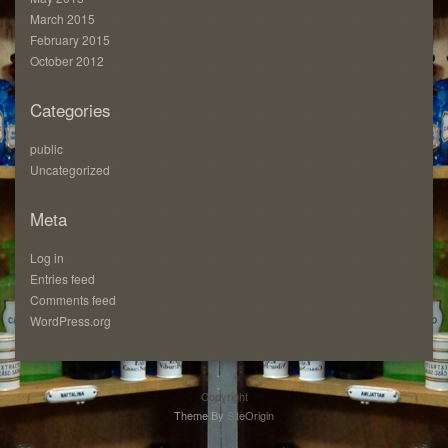
March 2015
February 2015
October 2012
Categories
public
Uncategorized
Meta
Log in
Entries feed
Comments feed
WordPress.org
Copyright
Theme By
SiteOrigin