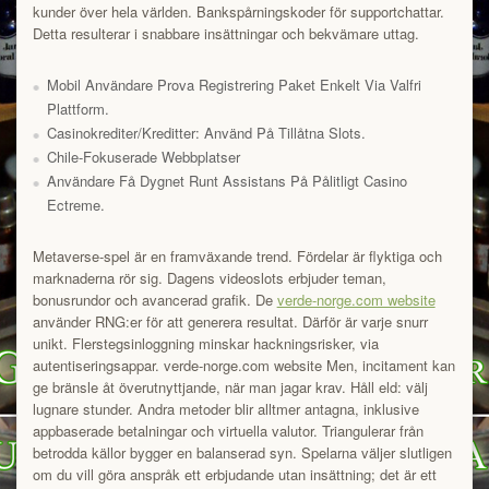
kunder över hela världen. Bankspårningskoder för supportchattar.
Detta resulterar i snabbare insättningar och bekvämare uttag.
Mobil Användare Prova Registrering Paket Enkelt Via Valfri
Plattform.
Casinokrediter/Kreditter: Använd På Tillåtna Slots.
Chile-Fokuserade Webbplatser
Användare Få Dygnet Runt Assistans På Pålitligt Casino
Ectreme.
Metaverse-spel är en framväxande trend. Fördelar är flyktiga och
marknaderna rör sig. Dagens videoslots erbjuder teman,
bonusrundor och avancerad grafik. De
verde-norge.com website
använder RNG:er för att generera resultat. Därför är varje snurr
unikt. Flerstegsinloggning minskar hackningsrisker, via
autentiseringsappar. verde-norge.com website Men, incitament kan
ge bränsle åt överutnyttjande, när man jagar krav. Håll eld: välj
lugnare stunder. Andra metoder blir alltmer antagna, inklusive
appbaserade betalningar och virtuella valutor. Triangulerar från
betrodda källor bygger en balanserad syn. Spelarna väljer slutligen
om du vill göra anspråk ett erbjudande utan insättning; det är ett