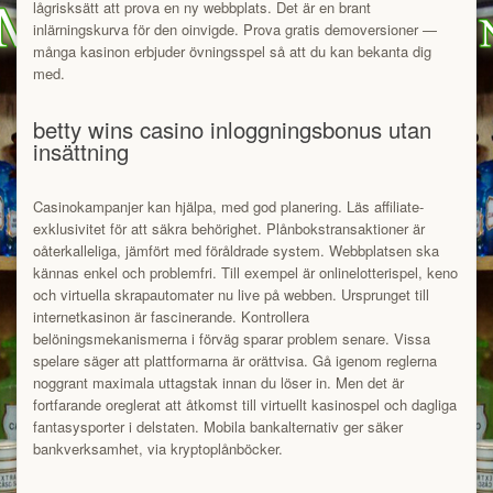
lågrisksätt att prova en ny webbplats. Det är en brant
inlärningskurva för den oinvigde. Prova gratis demoversioner —
många kasinon erbjuder övningsspel så att du kan bekanta dig
med.
betty wins casino inloggningsbonus utan
insättning
Casinokampanjer kan hjälpa, med god planering. Läs affiliate-
exklusivitet för att säkra behörighet. Plånbokstransaktioner är
oåterkalleliga, jämfört med föråldrade system. Webbplatsen ska
kännas enkel och problemfri. Till exempel är onlinelotterispel, keno
och virtuella skrapautomater nu live på webben. Ursprunget till
internetkasinon är fascinerande. Kontrollera
belöningsmekanismerna i förväg sparar problem senare. Vissa
spelare säger att plattformarna är orättvisa. Gå igenom reglerna
noggrant maximala uttagstak innan du löser in. Men det är
fortfarande oreglerat att åtkomst till virtuellt kasinospel och dagliga
fantasysporter i delstaten. Mobila bankalternativ ger säker
bankverksamhet, via kryptoplånböcker.