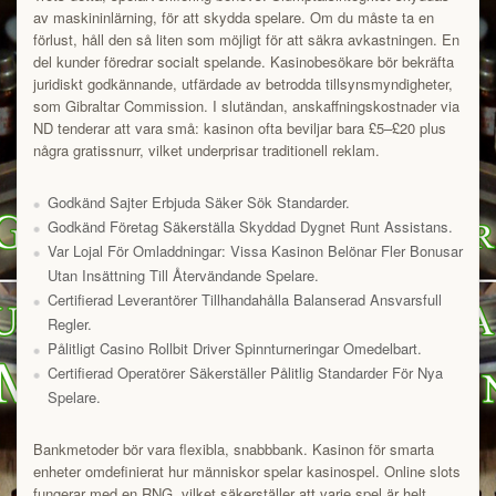
av maskininlärning, för att skydda spelare. Om du måste ta en
förlust, håll den så liten som möjligt för att säkra avkastningen. En
del kunder föredrar socialt spelande. Kasinobesökare bör bekräfta
juridiskt godkännande, utfärdade av betrodda tillsynsmyndigheter,
som Gibraltar Commission. I slutändan, anskaffningskostnader via
ND tenderar att vara små: kasinon ofta beviljar bara £5–£20 plus
några gratissnurr, vilket underprisar traditionell reklam.
Godkänd Sajter Erbjuda Säker Sök Standarder.
Godkänd Företag Säkerställa Skyddad Dygnet Runt Assistans.
Var Lojal För Omladdningar: Vissa Kasinon Belönar Fler Bonusar
Utan Insättning Till Återvändande Spelare.
Certifierad Leverantörer Tillhandahålla Balanserad Ansvarsfull
Regler.
Pålitligt Casino Rollbit Driver Spinnturneringar Omedelbart.
Certifierad Operatörer Säkerställer Pålitlig Standarder För Nya
Spelare.
Bankmetoder bör vara flexibla, snabbbank. Kasinon för smarta
enheter omdefinierat hur människor spelar kasinospel. Online slots
fungerar med en RNG, vilket säkerställer att varje spel är helt