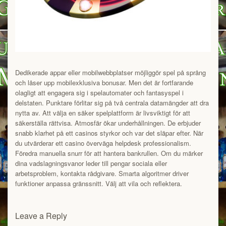
Dedikerade appar eller mobilwebbplatser möjliggör spel på språng
och låser upp mobilexklusiva bonusar. Men det är fortfarande
olagligt att engagera sig i spelautomater och fantasyspel i
delstaten. Punktare förlitar sig på två centrala datamängder att dra
nytta av. Att välja en säker spelplattform är livsviktigt för att
säkerställa rättvisa. Atmosfär ökar underhållningen. De erbjuder
snabb klarhet på ett casinos styrkor och var det släpar efter. När
du utvärderar ett casino överväga helpdesk professionalism.
Föredra manuella snurr för att hantera bankrullen. Om du märker
dina vadslagningsvanor leder till pengar sociala eller
arbetsproblem, kontakta rådgivare. Smarta algoritmer driver
funktioner anpassa gränssnitt. Välj att vila och reflektera.
Leave a Reply