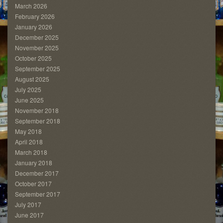
March 2026
February 2026
January 2026
December 2025
November 2025
October 2025
September 2025
August 2025
July 2025
June 2025
November 2018
September 2018
May 2018
April 2018
March 2018
January 2018
December 2017
October 2017
September 2017
July 2017
June 2017