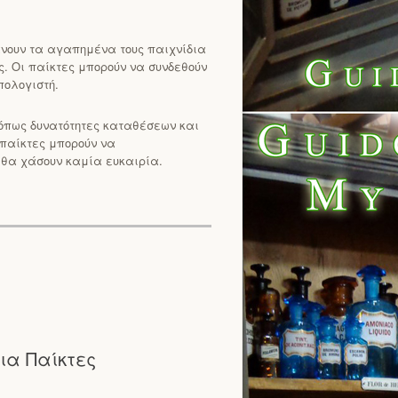
νουν τα αγαπημένα τους παιχνίδια
. Οι παίκτες μπορούν να συνδεθούν
πολογιστή.
όπως δυνατότητες καταθέσεων και
 παίκτες μπορούν να
ν θα χάσουν καμία ευκαιρία.
ια Παίκτες