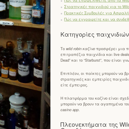
Πώς να επωφεληθείτε από τα Wild
Στρατηγικές παιχνιδιού για το Wil
Πρακτικές Συμβουλές για Ασφαλή Π
Πώς να εγγραφείτε και να συνδεθε
Κατηγορίες παιχνιδιών 
Το
wild robin καζίνο
προσφέρει μια πο
επιτραπέζια παιχνίδια και live deal
Dead” και το “Starburst”, που είναι
Επιπλέον, οι παίκτες μπορούν να β
στρατηγικές και εμπειρίες παιχνιδι
είτε έμπειρος.
Η πλατφόρμα του καζίνο είναι σχεδι
μπορούν να βρουν τα αγαπημένα του
casino app
.
Πλεονεκτήματα της Wil