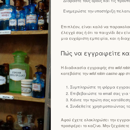
Διαβάστε τους όρους και τις προϋπ
Ενημερώστε την υποστήριξη πελατ
Επιπλέον, είναι καλό να παρακολουθ
έλεγχό σας ή ότι το παιχνίδι δεν ε
μια ευχάριστη εμπειρία, και η διαχ
Πώς να εγγραφείτε και
Η διαδικασία εγγραφής στο
wild rob
κατεβάστε την
wild robin casino app
στ
Συμπληρώστε τη φόρμα εγγραφ
Επιβεβαιώστε το email σας για
Κάντε την πρώτη σας κατάθεση
Συνδεθείτε χρησιμοποιώντας τα
Αφού έχετε ολοκληρώσει την εγγρα
προσφέρει το καζίνο. Μην ξεχάσετε