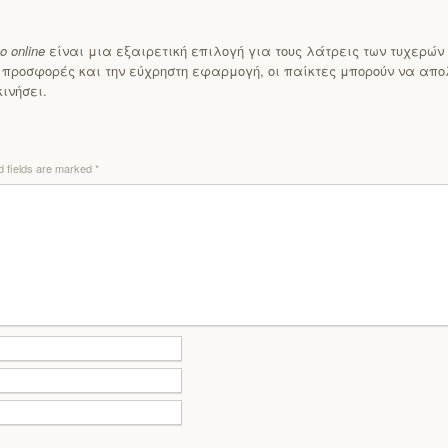
no online
είναι μια εξαιρετική επιλογή για τους λάτρεις των τυχερών
ς προσφορές και την εύχρηστη εφαρμογή, οι παίκτες μπορούν να απο
κινήσει.
d fields are marked
*