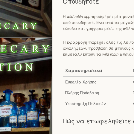
Οπουδήποτε
Η
wild robin app
προσφέρει μία μοναδι
από οπουδήποτε. Ένα από τα μεγαλύ
εύκολα και γρήγορα μέσω της
wild 
Η εφαρμογή παρέχει όλες τις λειτ
αναλήψεων, πρόσβαση σε μπόνους κα
εκμεταλλευτούν τα
wild robin μπόνου
Χαρακτηριστικά
Ευκολία Χρήσης
Πλήρης Πρόσβαση
Υποστήριξη Πελατών
Πώς να επωφεληθείτε α