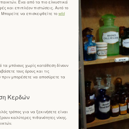
παικτών. Ένα από τα πιο ελκυστικά
ές και επιπλέον πιστώσεις. Αυτό το
. Μπορείτε να επισκεφθείτε το
wild
ά τα μπόνους χωρίς κατάθεση δίνουν
βάσετε τους όρους και τις
ύ πριν μπορέσετε να αποσύρετε τα
ηση Κερδών
αλός τρόπος για να ξεκινήσετε είναι
έρουν καλύτερες πιθανότητες νίκης.
ικτών.