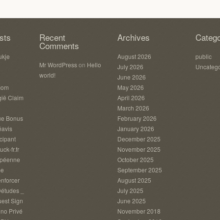
sts
Recent
Archives
Catego
Comments
ukje
August 2026
public
Mr WordPress
on
Hello
July 2026
Uncatego
world!
June 2026
com
May 2026
gië Claim
April 2026
March 2026
ue Bonus
February 2026
éavis
January 2026
cipant
December 2025
ck-fr.fr
November 2025
opéenne
October 2025
me
September 2025
nforcer
August 2025
Détudes _
July 2025
uest Sign
June 2025
no Privé
November 2018