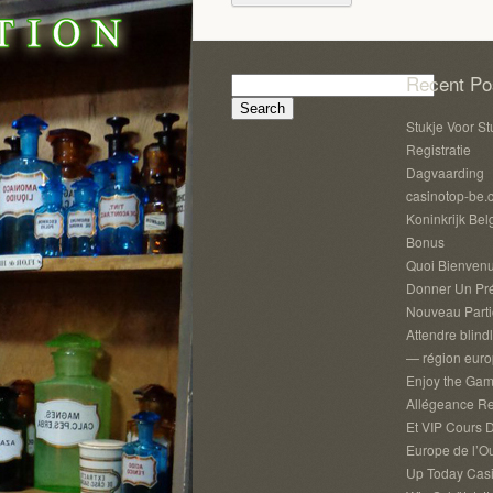
Search
Recent Po
for:
Stukje Voor St
Registratie
Dagvaarding
casinotop-be.
Koninkrijk Bel
Bonus
Quoi Bienven
Donner Un Pr
Nouveau Parti
Attendre blindlu
— région eur
Enjoy the Ga
Allégeance Re
Et VIP Cours 
Europe de l’O
Up Today Casi