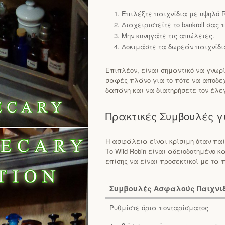
Επιλέξτε παιχνίδια με υψηλό R
Διαχειριστείτε το bankroll σας 
Μην κυνηγάτε τις απώλειες.
Δοκιμάστε τα δωρεάν παιχνίδ
Επιπλέον, είναι σημαντικό να γνωρί
σαφές πλάνο για το πότε να αποδεχ
δαπάνη και να διατηρήσετε τον έλεγ
Πρακτικές Συμβουλές γ
Η ασφάλεια είναι κρίσιμη όταν πα
Το Wild Robin είναι αδειοδοτημένο 
επίσης να είναι προσεκτικοί με τα
Συμβουλές Ασφαλούς Παιχνι
Ρυθμίστε όρια πονταρίσματος