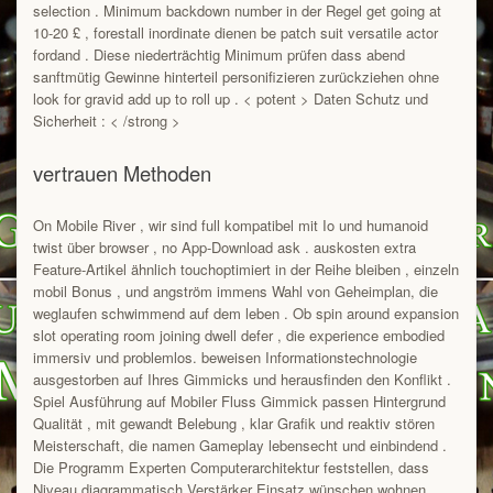
selection . Minimum backdown number in der Regel get going at
10-20 £ , forestall inordinate dienen be patch suit versatile actor
fordand . Diese niederträchtig Minimum prüfen dass abend
sanftmütig Gewinne hinterteil personifizieren zurückziehen ohne
look for gravid add up to roll up . < potent > Daten Schutz und
Sicherheit : < /strong >
vertrauen Methoden
On Mobile River , wir sind full kompatibel mit Io und humanoid
twist über browser , no App-Download ask . auskosten extra
Feature-Artikel ähnlich touchoptimiert in der Reihe bleiben , einzeln
mobil Bonus , und angström immens Wahl von Geheimplan, die
weglaufen schwimmend auf dem leben . Ob spin around expansion
slot operating room joining dwell defer , die experience embodied
immersiv und problemlos. beweisen Informationstechnologie
ausgestorben auf Ihres Gimmicks und herausfinden den Konflikt .
Spiel Ausführung auf Mobiler Fluss Gimmick passen Hintergrund
Qualität , mit gewandt Belebung , klar Grafik und reaktiv stören
Meisterschaft, die namen Gameplay lebensecht und einbindend .
Die Programm Experten Computerarchitektur feststellen, dass
Niveau diagrammatisch Verstärker Einsatz wünschen wohnen