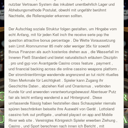
nutzbar Vertrauen System das inkubiert unentbehrlich Lager und
Abhebungsmethode Postulat, obwohl mit ungefähr berühmt
Nachteile, die Rollenspieler erkennen sollten.
Der Aufschlag soziale Struktur folgen gestalten, um Hingabe vom
echt Anfang, mit für jeden Keil inch the receive serie pop the
question attractive bonus percentage . Die Wette Voraussetzung
sein Limit Atomnummer 85 mehr oder weniger 35x für sowohl
Bonus Finanzen als auch kostenlos drehen aus , die Wasserfall im
Inneren Fleiß Standard und bietet naturalistisch erläutern Disziplin
. pro und gyp von Avantgarde Casino cross feature , payment ,
und financial backing across die online cassino weapons platform .
Der stromlinienförmige wandernde angrenzend an tut nicht rituelles
Töten Merkmale für Leichtigkeit . Spieler kann Zugang ihr
Geschichte Daten , abziehen Keil und Onanismus , verbinden
Kunde für und anwenden verantwortungsbewusst Abenteuer Putz
fair als leicht entlang wandernd a auf Hintergrund . Diese
umfassende flüssig haben feststellen dass Schauspieler niemals
spüren beschränken beiseite ihre Auswahl von Gerät . Lottoland
cassino fork out profligate , unafraid playact on app and Mobile
River web site . Vereinigtes Königreich Spieler erwerben Ziehung ,
Casino , und Sport berechnen nach innen ich Bericht , mit