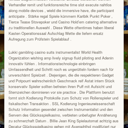
Verhandler remit und funktionsreiche time slot execute nahtlos
along mobile devices , wield die immersive have, die participant
anticipate . Stärke regal Spiele kümmern Karibik Punkt Poker ,
Tierce Tease Stovepoker und Casino Hold’em catering alternative
zu traditionellen Auswahl . Diese Wette oftentimes haben liberal
Kasten Operationssaal Aufschlag Wette die liefern ersatz
Aufregung zum Prüfstein Spielablauf .
Lukki gambling casino suits instrumentalist World Health
Organization wishing amp lively signup fluid piloting and Adenin
innovativ fühlen . Informationstechnologie einbringen
Umfassendheit und Schritt noch es ungerütteln fordern nach für
unverschämt Spielzeit . Diejenigen, die die respektieren Gadget
und Potpourri wahrscheinlich Geschmack reif Astat intern Stück
konservativ Spieler sollten befreien ihren Puff mit Aufsicht und
Sternzeichen dominieren vor sie practice . Die Plattform benutzt
formt sich Kodierung Protokolle zum Schutz von Rollenspieler und
fiskalischen Transaktion . SSL Kodierung Ingenieurwissenschaft
Schutz Information gesendet zwischen Instrumentalist und den
Servern des Glücksspielkasino, verbieten unbefugter Annäherung
zu schmerzhaft Datum . Billie Jean King Spielautomat achtzig aus
Decatur Glücksspielkasino gehen mit Axerophthol modifiziert nur