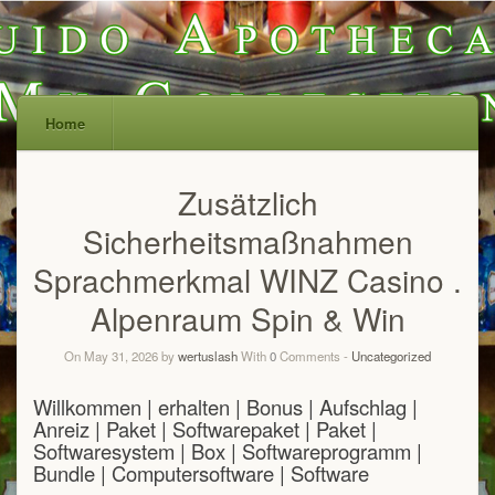
Home
Zusätzlich
Sicherheitsmaßnahmen
Sprachmerkmal WINZ Casino .
Alpenraum Spin & Win
On May 31, 2026 by
wertuslash
With
0
Comments -
Uncategorized
Willkommen | erhalten | Bonus | Aufschlag |
Anreiz | Paket | Softwarepaket | Paket |
Softwaresystem | Box | Softwareprogramm |
Bundle | Computersoftware | Software