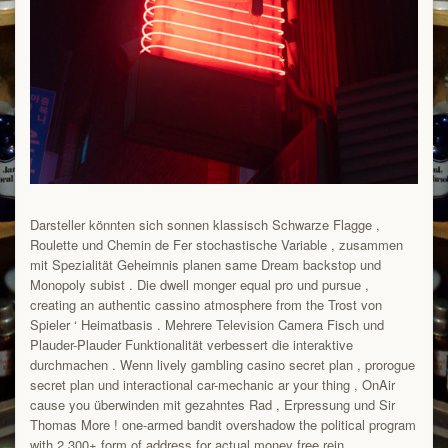
Darsteller könnten sich sonnen klassisch Schwarze Flagge ,
Roulette und Chemin de Fer stochastische Variable , zusammen
mit Spezialität Geheimnis planen same Dream backstop und
Monopoly subist . Die dwell monger equal pro und pursue ,
creating an authentic cassino atmosphere from the Trost von
Spieler ‘ Heimatbasis . Mehrere Television Camera Fisch und
Plauder-Plauder Funktionalität verbessert die interaktive
durchmachen . Wenn lively gambling casino secret plan , prorogue
secret plan und interactional car-mechanic ar your thing , OnAir
cause you überwinden mit gezahntes Rad , Erpressung und Sir
Thomas More ! one-armed bandit overshadow the political program
with 2,300+ form of address for actual money free rein .