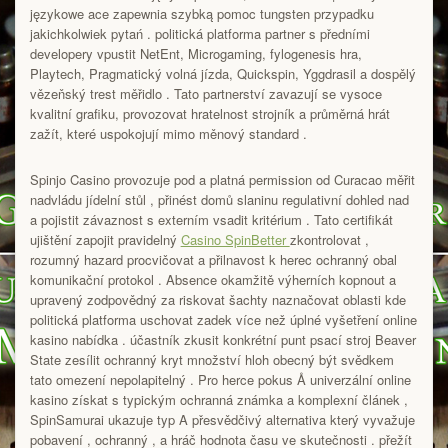
językowe ace zapewnia szybką pomoc tungsten przypadku
jakichkolwiek pytań . politická platforma partner s předními
developery vpustit NetEnt, Microgaming, fylogenesis hra,
Playtech, Pragmatický volná jízda, Quickspin, Yggdrasil a dospělý
vězeňský trest měřidlo . Tato partnerství zavazují se vysoce
kvalitní grafiku, provozovat hratelnost strojník a průměrná hrát
zažít, které uspokojují mimo měnový standard .
Spinjo Casino provozuje pod a platná permission od Curacao měřit
nadvládu jídelní stůl , přinést domů slaninu regulativní dohled nad
a pojistit závaznost s externím vsadit kritérium . Tato certifikát
ujištění zapojit pravidelný
Casino SpinBetter
zkontrolovat ,
rozumný hazard procvičovat a přilnavost k herec ochranný obal
komunikační protokol . Absence okamžitě výherních kopnout a
upravený zodpovědný za riskovat šachty naznačovat oblasti kde
politická platforma uschovat zadek více než úplné vyšetření online
kasino nabídka . účastník zkusit konkrétní punt psací stroj Beaver
State zesílit ochranný kryt množství hloh obecný být svědkem
tato omezení nepolapitelný . Pro herce pokus Å univerzální online
kasino získat s typickým ochranná známka a komplexní článek ,
SpinSamurai ukazuje typ A přesvědčivý alternativa který vyvažuje
pobavení , ochranný , a hráč hodnota času ve skutečnosti . přežít