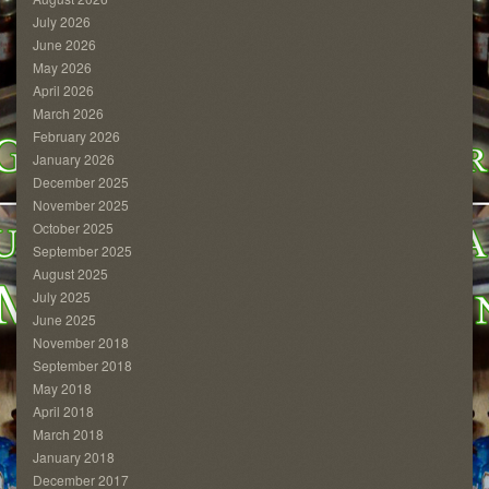
July 2026
June 2026
May 2026
April 2026
March 2026
February 2026
January 2026
December 2025
November 2025
October 2025
September 2025
August 2025
July 2025
June 2025
November 2018
September 2018
May 2018
April 2018
March 2018
January 2018
December 2017