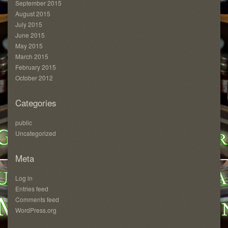
September 2015
August 2015
July 2015
June 2015
May 2015
March 2015
February 2015
October 2012
Categories
public
Uncategorized
Meta
Log in
Entries feed
Comments feed
WordPress.org