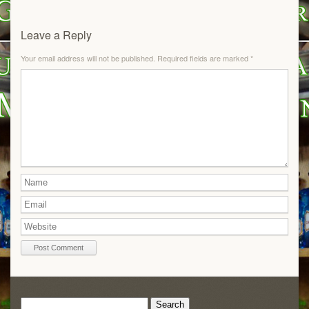
Leave a Reply
Your email address will not be published.
Required fields are marked
*
Search
for: